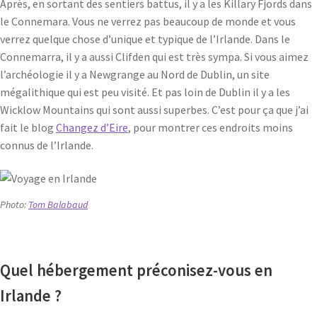
Après, en sortant des sentiers battus, il y a les Killary Fjords dans
le Connemara. Vous ne verrez pas beaucoup de monde et vous
verrez quelque chose d’unique et typique de l’Irlande. Dans le
Connemarra, il y a aussi Clifden qui est très sympa. Si vous aimez
l’archéologie il y a Newgrange au Nord de Dublin, un site
mégalithique qui est peu visité. Et pas loin de Dublin il y a les
Wicklow Mountains qui sont aussi superbes. C’est pour ça que j’ai
fait le blog
Changez d’Eire
, pour montrer ces endroits moins
connus de l’Irlande.
Photo:
Tom Balabaud
Quel hébergement préconisez-vous en
Irlande ?