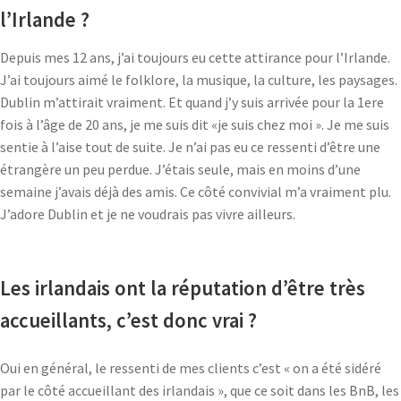
l’Irlande ?
Depuis mes 12 ans, j’ai toujours eu cette attirance pour l’Irlande.
J’ai toujours aimé le folklore, la musique, la culture, les paysages.
Dublin m’attirait vraiment. Et quand j’y suis arrivée pour la 1ere
fois à l’âge de 20 ans, je me suis dit «je suis chez moi ». Je me suis
sentie à l’aise tout de suite. Je n’ai pas eu ce ressenti d’être une
étrangère un peu perdue. J’étais seule, mais en moins d’une
semaine j’avais déjà des amis. Ce côté convivial m’a vraiment plu.
J’adore Dublin et je ne voudrais pas vivre ailleurs.
Les irlandais ont la réputation d’être très
accueillants, c’est donc vrai ?
Oui en général, le ressenti de mes clients c’est « on a été sidéré
par le côté accueillant des irlandais », que ce soit dans les BnB, les