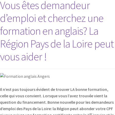
Vous êtes demandeur
d’emploi et cherchez une
formation en anglais? La
Région Pays de la Loire peut
vous aider !
Il n’est pas toujours évident de trouver LA bonne formation,
celle qui vous convient. Lorsque vous l’avez trouvée vient la
question du financement. Bonne nouvelle pour les demandeurs
d’emploi des Pays de la Loire: la Région peut abonder votre CPF
er
si vous suivez une formation certifiante entre le 1
janvier et le