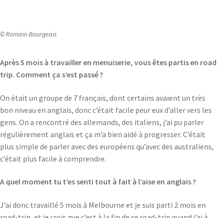
© Romain Bourgeais
Après 5 mois à travailler en menuiserie, vous êtes partis en road
trip. Comment ça s’est passé ?
On était un groupe de 7 français, dont certains avaient un très
bon niveau en anglais, donc c’était facile peur eux d’aller vers les
gens. On a rencontré des allemands, des italiens, j’ai pu parler
régulièrement anglais et ça m’a bien aidé à progresser. C’était
plus simple de parler avec des européens qu’avec des australiens,
c’était plus facile à comprendre.
A quel moment tu t’es senti tout à fait à l’aise en anglais ?
J’ai donc travaillé 5 mois à Melbourne et je suis parti 2 mois en
road-trip, et je crois que c’est à la fin de ce road-trip quand j’ai à