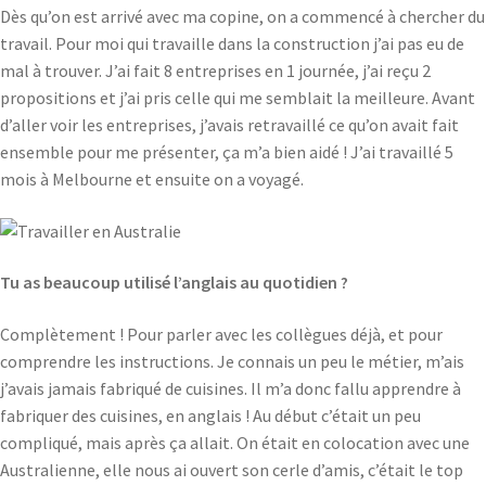
Dès qu’on est arrivé avec ma copine, on a commencé à chercher du
travail. Pour moi qui travaille dans la construction j’ai pas eu de
mal à trouver. J’ai fait 8 entreprises en 1 journée, j’ai reçu 2
propositions et j’ai pris celle qui me semblait la meilleure. Avant
d’aller voir les entreprises, j’avais retravaillé ce qu’on avait fait
ensemble pour me présenter, ça m’a bien aidé ! J’ai travaillé 5
mois à Melbourne et ensuite on a voyagé.
Tu as beaucoup utilisé l’anglais au quotidien ?
Complètement ! Pour parler avec les collègues déjà, et pour
comprendre les instructions. Je connais un peu le métier, m’ais
j’avais jamais fabriqué de cuisines. Il m’a donc fallu apprendre à
fabriquer des cuisines, en anglais ! Au début c’était un peu
compliqué, mais après ça allait. On était en colocation avec une
Australienne, elle nous ai ouvert son cerle d’amis, c’était le top