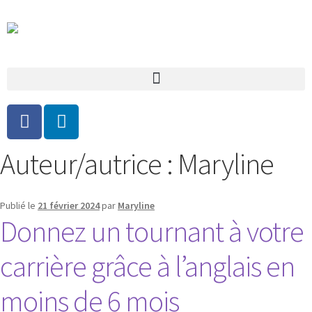
Auteur/autrice :
Maryline
Publié le
21 février 2024
par
Maryline
Donnez un tournant à votre
carrière grâce à l’anglais en
moins de 6 mois