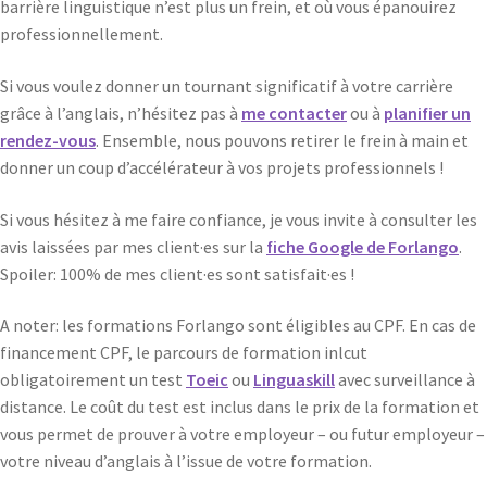
barrière linguistique n’est plus un frein, et où vous épanouirez
professionnellement.
Si vous voulez donner un tournant significatif à votre carrière
grâce à l’anglais, n’hésitez pas à
me contacter
ou à
planifier un
rendez-vous
. Ensemble, nous pouvons retirer le frein à main et
donner un coup d’accélérateur à vos projets professionnels !
Si vous hésitez à me faire confiance, je vous invite à consulter les
avis laissées par mes client·es sur la
fiche Google de Forlango
.
Spoiler: 100% de mes client·es sont satisfait·es !
A noter: les formations Forlango sont éligibles au CPF. En cas de
financement CPF, le parcours de formation inlcut
obligatoirement un test
Toeic
ou
Linguaskill
avec surveillance à
distance. Le coût du test est inclus dans le prix de la formation et
vous permet de prouver à votre employeur – ou futur employeur –
votre niveau d’anglais à l’issue de votre formation.