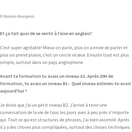
© Romain Bourgeais
Et ça fait quoi de se sentir à l’aise en anglais?
C’est super agréable! Mieux on parle, plus on a envie de parler et
plus on prend plaisir, c’est un cercle vicieux. Ensuite tout est plus
simple, surtout dans un pays anglophone.
Avant ta formation tu avais un niveau A2. Après 30H de
formation, tu avais un niveau B1-. Quel niveau estimes-tu avoir
aujourd’hui ?
Je dirais que j’ai un petit niveau B2. J’arrive à tenir une
conversation de la vie de tous les jours avec à peu près n’importe
qui. Tout ce qui est structures de phrases, j’ai bien assimilé. Après
il y a des choses plus compliquées, surtout des choses techniques.