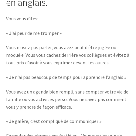
en anglais.
Vous vous dîtes:
« J’ai peur de me tromper »
Vous n’osez pas parler, vous avez peut d’être jugé·e ou
moqué·e. Vous vous cachez derrière vos collègues et évitez à
tout prix d’avoir à vous exprimer devant les autres.
« Je n’ai pas beaucoup de temps pour apprendre l’anglais »
Vous avez un agenda bien rempli, sans compter votre vie de
famille ou vos activités perso. Vous ne savez pas comment
vous y prendre de façon efficace.
« Je galère, c’est compliqué de communiquer »
Formuler des phrases est fastidieux. Vous avez besoin de