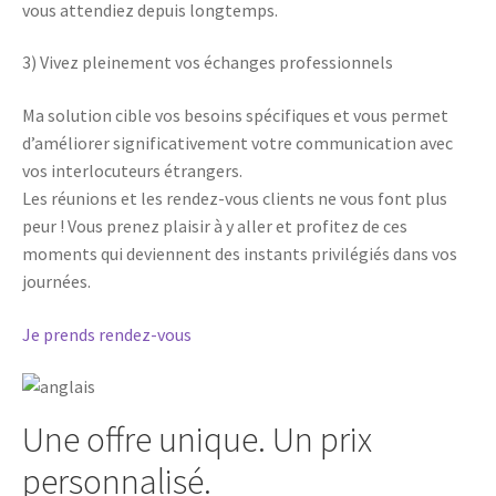
vous attendiez depuis longtemps.
3) Vivez pleinement vos échanges professionnels
Ma solution cible vos besoins spécifiques et vous permet
d’améliorer significativement votre communication avec
vos interlocuteurs étrangers.
Les réunions et les rendez-vous clients ne vous font plus
peur ! Vous prenez plaisir à y aller et profitez de ces
moments qui deviennent des instants privilégiés dans vos
journées.
Je prends rendez-vous
Une offre unique. Un prix
personnalisé.