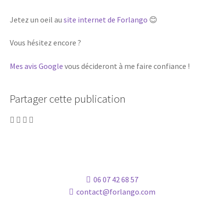
Jetez un oeil au
site internet de Forlango
😊
Vous hésitez encore ?
Mes avis Google
vous décideront à me faire confiance !
Partager cette publication
06 07 42 68 57
contact@forlango.com