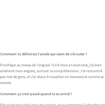
Comment tu définirais l’année qui vient de s’écouler ?
Prolifique au niveau de l’anglais ! En 8 mois en Australie, j’ai bien
amélioré mon anglais, surtout la compréhension. J’ai rencontré
pas mal de gens, et j’ai réussi à travailler en menuiserie comme je
voulais.
Comment ça s’est passé quand tu es arrivé ?
Dès qu’on est arrivé avec ma copine, on a commencé à chercher du