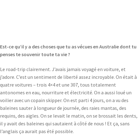
Est-ce qu’il y a des choses que tu as vécues en Australie dont tu
penses te souvenir toute ta vie ?
Le road-trip clairement. J’avais jamais voyagé en voiture, et
j’adore. C’est un sentiment de liberté assez incroyable. On était à
quatre voitures – trois 4×4 et une 307, tous totalement
antonomes en eau, nourriture et électricité. On a aussi loué un
voilier avec un copain skipper. On est parti 4 jours, on a vu des
baleines sauter à longueur de journée, des raies mantas, des
requins, des aigles. On se levait le matin, on se brossait les dents,
il y avait des baleines qui sautaient à côté de nous ! Et ça, sans
l’anglais ça aurait pas été possible.