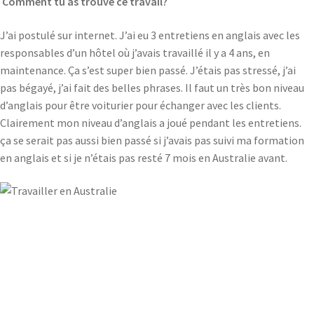
Comment tu as trouvé ce travail?
J’ai postulé sur internet. J’ai eu 3 entretiens en anglais avec les
responsables d’un hôtel où j’avais travaillé il y a 4 ans, en
maintenance. Ça s’est super bien passé. J’étais pas stressé, j’ai
pas bégayé, j’ai fait des belles phrases. Il faut un très bon niveau
d’anglais pour être voiturier pour échanger avec les clients.
Clairement mon niveau d’anglais a joué pendant les entretiens.
ça se serait pas aussi bien passé si j’avais pas suivi ma formation
en anglais et si je n’étais pas resté 7 mois en Australie avant.