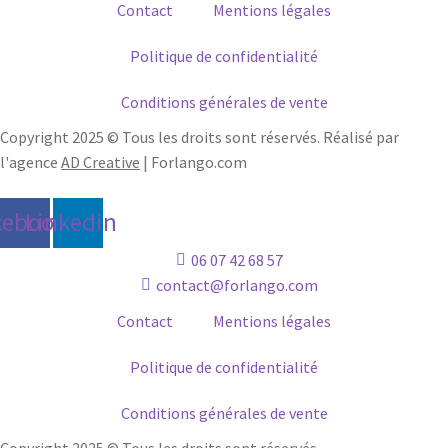
Contact
Mentions légales
Politique de confidentialité
Conditions générales de vente
Copyright 2025 © Tous les droits sont réservés. Réalisé par
l'agence
AD Creative
| Forlango.com
cebook
Linkedin
06 07 42 68 57
contact@forlango.com
Contact
Mentions légales
Politique de confidentialité
Conditions générales de vente
Copyright 2025 © Tous les droits sont réservés.