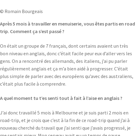
© Romain Bourgeais
Après 5 mois à travailler en menuiserie, vous êtes partis en road
trip. Comment ça s’est passé ?
On était un groupe de 7 français, dont certains avaient un très
bon niveau en anglais, donc c’était facile peur eux d’aller vers les
gens. On a rencontré des allemands, des italiens, j’ai pu parler
régulièrement anglais et ça m’a bien aidé à progresser. C’était
plus simple de parler avec des européens qu’avec des australiens,
c’était plus facile à comprendre.
A quel moment tu t’es senti tout à fait à l’aise en anglais ?
J’ai donc travaillé 5 mois à Melbourne et je suis parti 2 mois en
road-trip, et je crois que c’est à la fin de ce road-trip quand j’ai à
nouveau cherché du travail que j’ai senti que j’avais progressé, je
me sentais mieux. Mon cerveau avait eu un temps de pause