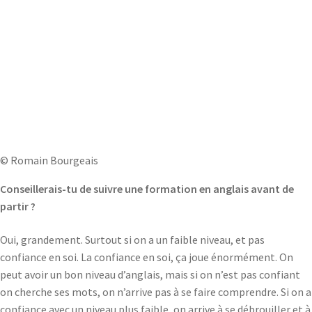
© Romain Bourgeais
Conseillerais-tu de suivre une formation en anglais avant de
partir ?
Oui, grandement. Surtout si on a un faible niveau, et pas
confiance en soi. La confiance en soi, ça joue énormément. On
peut avoir un bon niveau d’anglais, mais si on n’est pas confiant
on cherche ses mots, on n’arrive pas à se faire comprendre. Si on a
confiance avec un niveau plus faible, on arrive à se débrouiller et à