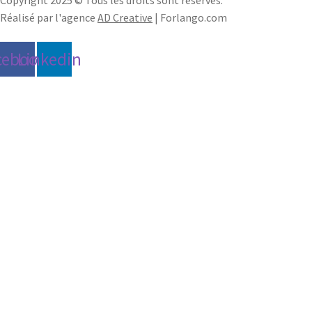
Réalisé par l'agence
AD Creative
| Forlango.com
cebook
Linkedin