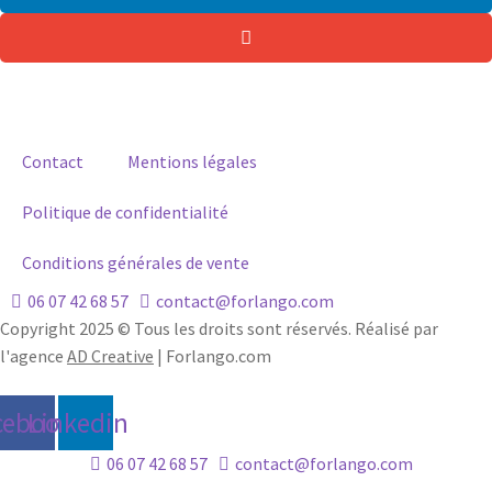
Contact
Mentions légales
Politique de confidentialité
Conditions générales de vente
06 07 42 68 57
contact@forlango.com
Copyright 2025 © Tous les droits sont réservés. Réalisé par
l'agence
AD Creative
| Forlango.com
cebook
Linkedin
06 07 42 68 57
contact@forlango.com