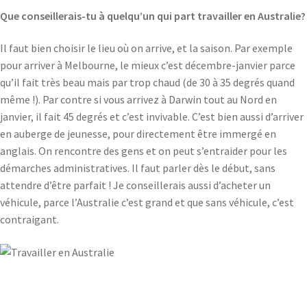
Que conseillerais-tu à quelqu’un qui part travailler en Australie?
Il faut bien choisir le lieu où on arrive, et la saison. Par exemple
pour arriver à Melbourne, le mieux c’est décembre-janvier parce
qu’il fait très beau mais par trop chaud (de 30 à 35 degrés quand
même !). Par contre si vous arrivez à Darwin tout au Nord en
janvier, il fait 45 degrés et c’est invivable. C’est bien aussi d’arriver
en auberge de jeunesse, pour directement être immergé en
anglais. On rencontre des gens et on peut s’entraider pour les
démarches administratives. Il faut parler dès le début, sans
attendre d’être parfait ! Je conseillerais aussi d’acheter un
véhicule, parce l’Australie c’est grand et que sans véhicule, c’est
contraigant.