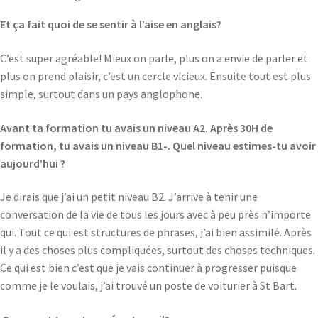
Et ça fait quoi de se sentir à l’aise en anglais?
C’est super agréable! Mieux on parle, plus on a envie de parler et
plus on prend plaisir, c’est un cercle vicieux. Ensuite tout est plus
simple, surtout dans un pays anglophone.
Avant ta formation tu avais un niveau A2. Après 30H de
formation, tu avais un niveau B1-. Quel niveau estimes-tu avoir
aujourd’hui ?
Je dirais que j’ai un petit niveau B2. J’arrive à tenir une
conversation de la vie de tous les jours avec à peu près n’importe
qui. Tout ce qui est structures de phrases, j’ai bien assimilé. Après
il y a des choses plus compliquées, surtout des choses techniques.
Ce qui est bien c’est que je vais continuer à progresser puisque
comme je le voulais, j’ai trouvé un poste de voiturier à St Bart.