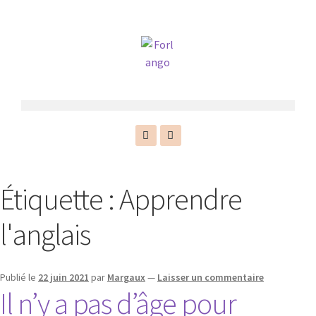
Étiquette :
Apprendre
l'anglais
Publié le
22 juin 2021
par
Margaux
—
Laisser un commentaire
Il n’y a pas d’âge pour