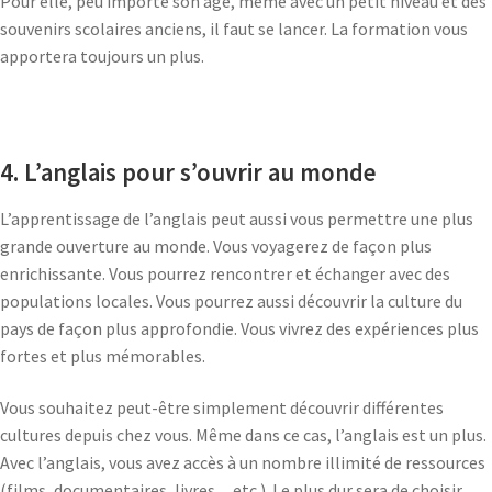
Pour elle, peu importe son âge, même avec un petit niveau et des
souvenirs scolaires anciens, il faut se lancer. La formation vous
apportera toujours un plus.
4. L’anglais pour s’ouvrir au monde
L’apprentissage de l’anglais peut aussi vous permettre une plus
grande ouverture au monde. Vous voyagerez de façon plus
enrichissante. Vous pourrez rencontrer et échanger avec des
populations locales. Vous pourrez aussi découvrir la culture du
pays de façon plus approfondie. Vous vivrez des expériences plus
fortes et plus mémorables.
Vous souhaitez peut-être simplement découvrir différentes
cultures depuis chez vous. Même dans ce cas, l’anglais est un plus.
Avec l’anglais, vous avez accès à un nombre illimité de ressources
(films, documentaires, livres…etc.). Le plus dur sera de choisir.