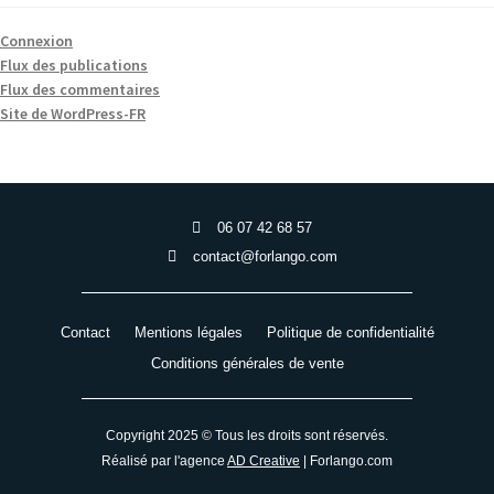
Connexion
Flux des publications
Flux des commentaires
Site de WordPress-FR
06 07 42 68 57
contact@forlango.com
Contact
Mentions légales
Politique de confidentialité
Conditions générales de vente
Copyright 2025 © Tous les droits sont réservés.
Réalisé par l'agence
AD Creative
| Forlango.com