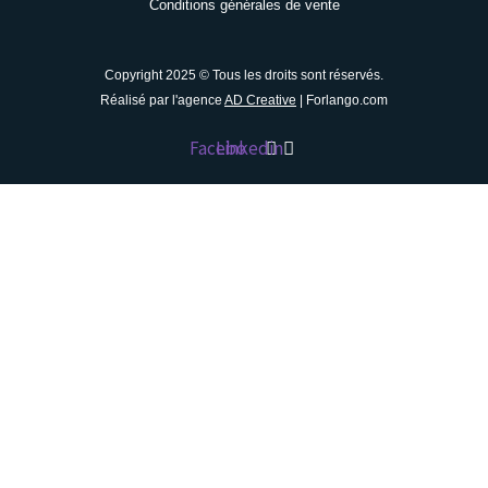
Conditions générales de vente
Copyright 2025 © Tous les droits sont réservés.
Réalisé par l'agence
AD Creative
| Forlango.com
Facebook
Linkedin