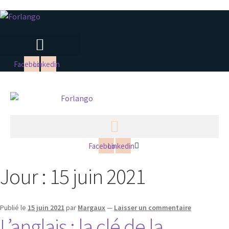
Facebook
Linkedin
Facebook
Linkedin
Jour :
15 juin 2021
Publié le
15 juin 2021
par
Margaux
—
Laisser un commentaire
L’anglais : la clé de la