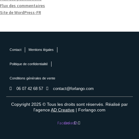
Flux des commentaires
Site de WordPress-FR
Contact
Mentions légales
Politique de confidentialité
Conditions générales de vente
06 07 42 68 57
contact@forlango.com
Copyright 2025 © Tous les droits sont réservés. Réalisé par
l'agence
AD Creative
| Forlango.com
Facebook
Linkedin