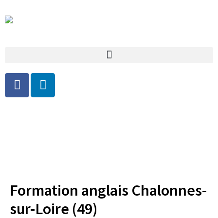
Formation anglais –
Chalonnes-sur-Loire
Formation anglais Chalonnes-
sur-Loire (49)